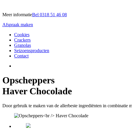
Meer informatie
Bel 0318 51 46 08
Afspraak maken
Cookies
Crackers
Granolas
Seizoensproducten
Contact
Opscheppers
Haver Chocolade
Door gebruik te maken van de allerbeste ingrediënten in combinatie 