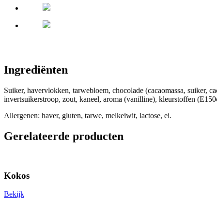
Ingrediënten
Suiker, havervlokken, tarwebloem, chocolade (cacaomassa, suiker, cacao
invertsuikerstroop, zout, kaneel, aroma (vanilline), kleurstoffen (E15
Allergenen: haver, gluten, tarwe, melkeiwit, lactose, ei.
Gerelateerde producten
Kokos
Bekijk