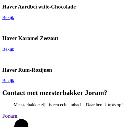
Haver Aardbei witte-Chocolade
Bekijk
Haver Karamel Zeezout
Bekijk
Haver Rum-Rozijnen
Bekijk
Contact met meesterbakker
Joram?
Meesterbakker zijn is een echt ambacht. Daar ben ik trots op!
Joram