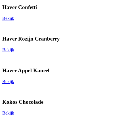
Haver Confetti
Bekijk
Haver Rozijn Cranberry
Bekijk
Haver Appel Kaneel
Bekijk
Kokos Chocolade
Bekijk